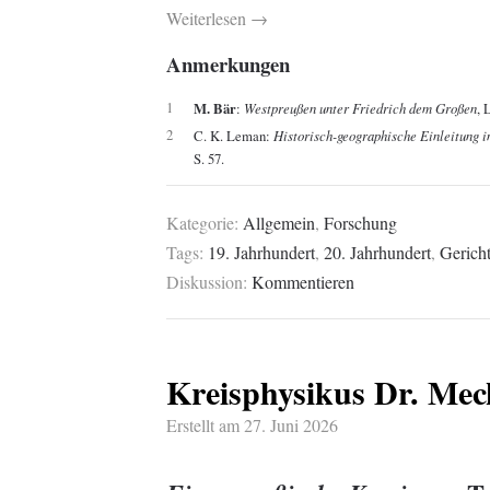
Weiterlesen →
Anmerkungen
1
M. Bär
:
Westpreußen unter Friedrich dem Großen
, 
2
C. K. Leman:
Historisch-geographische Einleitung i
S. 57.
Kategorie:
Allgemein
,
Forschung
Tags:
19. Jahrhundert
,
20. Jahrhundert
,
Gerich
Diskussion:
Kommentieren
Kreisphysikus Dr. Mec
Erstellt am
27. Juni 2026