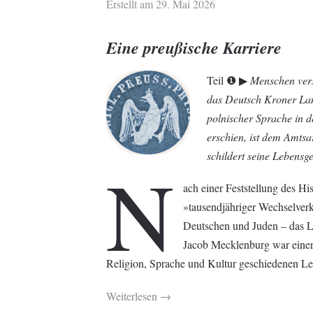
Erstellt am
29. Mai 2026
Eine preußische Karriere
Teil ❶ ▶︎
Menschen vers
das Deutsch Kroner Land
polnischer Sprache in 
erschien, ist dem Amtsa
schildert seine Lebensge
N
ach einer Feststellung des Hi
»tausendjähriger Wechselverk
Deutschen und Juden – das 
Jacob Mecklenburg war einer
Religion, Sprache und Kultur geschiedenen L
Weiterlesen →