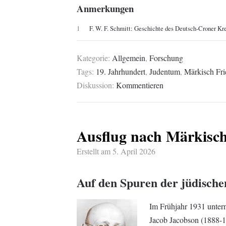
Anmerkungen
1
F. W. F. Schmitt: Geschichte des Deutsch-Croner Kre
Kategorie:
Allgemein
,
Forschung
Tags:
19. Jahrhundert
,
Judentum
,
Märkisch Fri
Diskussion:
Kommentieren
Ausflug nach Märkisch
Erstellt am
5. April 2026
Auf den Spuren der jüdisch
Im Frühjahr 1931 unter
Jacob Jacobson (1888-19