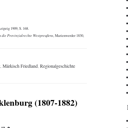
Leipzig 1909, S. 168.
n die Provinzialrechte Westpreußens
, Marienwerder 1830,
t
,
Märkisch Friedland
,
Regionalgeschichte
klenburg (1807-1882)