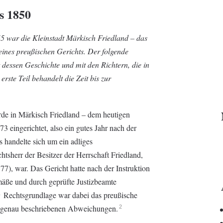
s 1850
5 war die Kleinstadt Märkisch Friedland – das
 eines preußischen Gerichts. Der folgende
t dessen Geschichte und mit den Richtern, die in
erste Teil behandelt die Zeit bis zur
urde in Märkisch Friedland – dem heutigen
 eingerichtet, also ein gutes Jahr nach der
s handelte sich um ein adliges
htsherr der Besitzer der Herrschaft Friedland,
), war. Das Gericht hatte nach der Instruktion
äße und durch geprüfte Justizbeamte
Rechtsgrundlage war dabei das preußische
1
en genau beschriebenen Abweichungen.
2