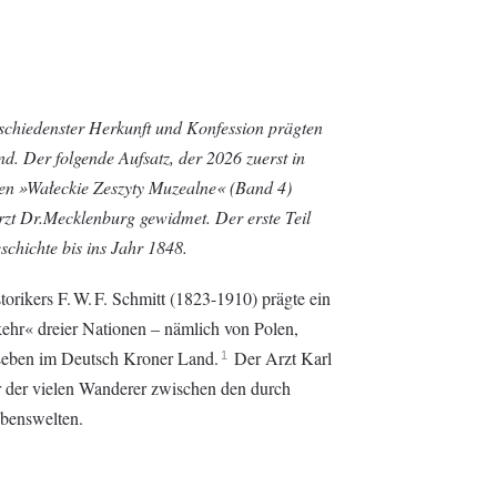
chiedenster Herkunft und Konfession prägten
. Der folgende Aufsatz, der 2026 zuerst in
den »Wałeckie Zeszyty Muzealne« (Band 4)
rzt Dr.Mecklenburg gewidmet. Der erste Teil
schichte bis ins Jahr 1848.
storikers F. W. F. Schmitt (1823-1910) prägte ein
ehr« dreier Nationen – nämlich von Polen,
Leben im Deutsch Kroner Land.
Der Arzt Karl
1
 der vielen Wanderer zwischen den durch
ebenswelten.