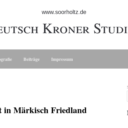
www.soorholtz.de
eutsch Kroner Studi
ografie
Beiträge
Impressum
t in Märkisch Friedland