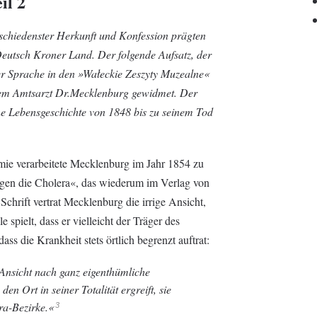
il 2
chiedenster Herkunft und Konfession prägten
 Deutsch Kroner Land. Der folgende Aufsatz, der
er Sprache in den »Wałeckie Zeszyty Muzealne«
 dem Amtsarzt Dr.Mecklenburg gewidmet. Der
eine Lebensgeschichte von 1848 bis zu seinem Tod
ie verarbeitete Mecklenburg im Jahr 1854 zu
gen die Cholera«, das wiederum im Verlag von
Schrift vertrat Mecklenburg die irrige Ansicht,
 spielt, dass er vielleicht der Träger des
ass die Krankheit stets örtlich begrenzt auftrat:
 Ansicht nach ganz eigenthümliche
n Ort in seiner Totalität ergreift, sie
ra-Bezirke.«
3