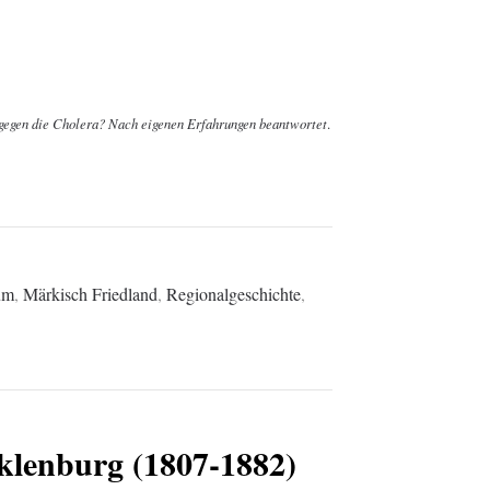
 gegen die Cholera? Nach eigenen Erfahrungen beantwortet
.
um
,
Märkisch Friedland
,
Regionalgeschichte
,
klenburg (1807-1882)