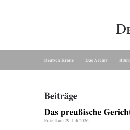
D
Deutsch Krone
Das Archiv
Bibli
Beiträge
Das preußische Gerich
Erstellt am
29. Juli 2026