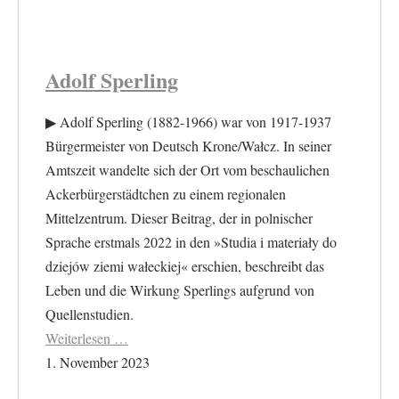
Adolf Sperling
▶︎ Adolf Sperling (1882-1966) war von 1917-1937
Bürgermeister von Deutsch Krone/Wałcz. In seiner
Amtszeit wandelte sich der Ort vom beschaulichen
Ackerbürgerstädtchen zu einem regionalen
Mittelzentrum. Dieser Beitrag, der in polnischer
Sprache erstmals 2022 in den »Studia i materiały do
dziejów ziemi wałeckiej« erschien, beschreibt das
Leben und die Wirkung Sperlings aufgrund von
Quellenstudien.
Weiterlesen …
1. November 2023