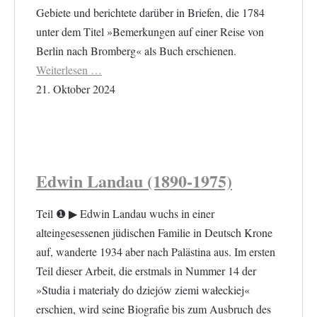
Gebiete und berichtete darüber in Briefen, die 1784
unter dem Titel »Bemerkungen auf einer Reise von
Berlin nach Bromberg« als Buch erschienen.
Weiterlesen …
21. Oktober 2024
Edwin Landau (1890-1975)
Teil ❶ ▶︎ Edwin Landau wuchs in einer
alteingesessenen jüdischen Familie in Deutsch Krone
auf, wanderte 1934 aber nach Palästina aus. Im ersten
Teil dieser Arbeit, die erstmals in Nummer 14 der
»Studia i materiały do dziejów ziemi wałeckiej«
erschien, wird seine Biografie bis zum Ausbruch des