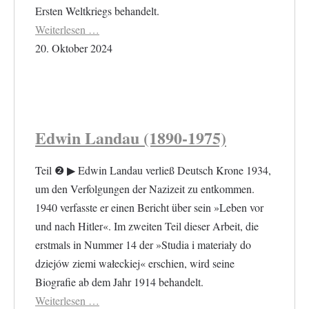
Ersten Weltkriegs behandelt.
Weiterlesen …
20. Oktober 2024
Edwin Landau (1890-1975)
Teil ❷ ▶︎ Edwin Landau verließ Deutsch Krone 1934,
um den Verfolgungen der Nazizeit zu entkommen.
1940 verfasste er einen Bericht über sein »Leben vor
und nach Hitler«. Im zweiten Teil dieser Arbeit, die
erstmals in Nummer 14 der »Studia i materiały do
dziejów ziemi wałeckiej« erschien, wird seine
Biografie ab dem Jahr 1914 behandelt.
Weiterlesen …