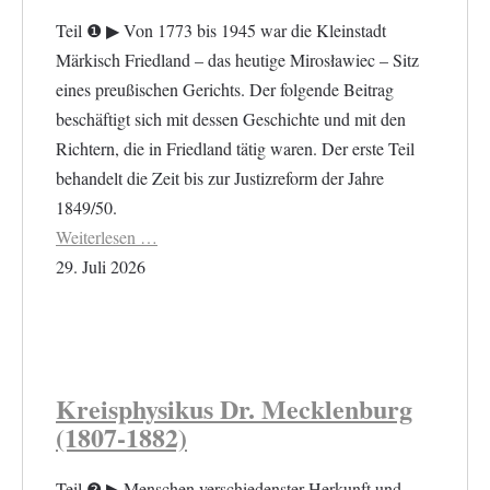
Teil ❶ ▶︎ Von 1773 bis 1945 war die Kleinstadt
Märkisch Friedland – das heutige Mirosławiec – Sitz
eines preußischen Gerichts. Der folgende Beitrag
beschäftigt sich mit dessen Geschichte und mit den
Richtern, die in Friedland tätig waren. Der erste Teil
behandelt die Zeit bis zur Justizreform der Jahre
1849/50.
Weiterlesen …
29. Juli 2026
Kreisphysikus Dr. Mecklenburg
(1807-1882)
Teil ❷ ▶︎ Menschen verschiedenster Herkunft und