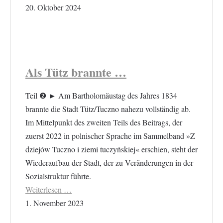
20. Oktober 2024
Als Tütz brannte …
Teil ❷ ► Am Bartholomäustag des Jahres 1834
brannte die Stadt Tütz/Tuczno nahezu vollständig ab.
Im Mittelpunkt des zweiten Teils des Beitrags, der
zuerst 2022 in polnischer Sprache im Sammelband »Z
dziejów Tuczno i ziemi tuczyńskiej« erschien, steht der
Wiederaufbau der Stadt, der zu Veränderungen in der
Sozialstruktur führte.
Weiterlesen …
1. November 2023