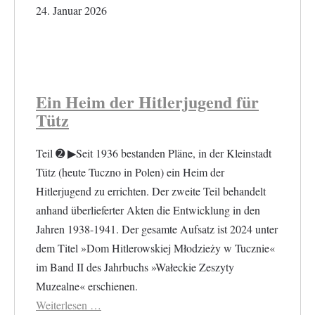
24. Januar 2026
Ein Heim der Hitlerjugend für
Tütz
Teil ➋ ▶︎Seit 1936 bestanden Pläne, in der Kleinstadt
Tütz (heute Tuczno in Polen) ein Heim der
Hitlerjugend zu errichten. Der zweite Teil behandelt
anhand überlieferter Akten die Entwicklung in den
Jahren 1938-1941. Der gesamte Aufsatz ist 2024 unter
dem Titel »Dom Hitlerowskiej Młodzieży w Tucznie«
im Band II des Jahrbuchs »Wałeckie Zeszyty
Muzealne« erschienen.
Weiterlesen …