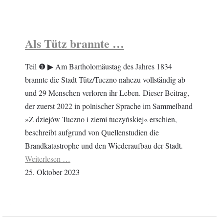
Als Tütz brannte …
Teil ❶ ▶︎ Am Bartholomäustag des Jahres 1834
brannte die Stadt Tütz/Tuczno nahezu vollständig ab
und 29 Menschen verloren ihr Leben. Dieser Beitrag,
der zuerst 2022 in polnischer Sprache im Sammelband
»Z dziejów Tuczno i ziemi tuczyńskiej« erschien,
beschreibt aufgrund von Quellenstudien die
Brandkatastrophe und den Wiederaufbau der Stadt.
Weiterlesen …
25. Oktober 2023