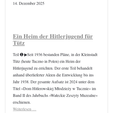
14. Dezember 2025
Ein Heim der Hitlerjugend für
Tütz
Teil ➊ ▶︎Seit 1936 bestanden Pläne, in der Kleinstadt
Tütz (heute Tuczno in Polen) ein Heim der
Hitlerjugend zu errichten. Der erste Teil behandelt
anhand überlieferter Akten die Entwicklung bis ins
Jahr 1938. Der gesamte Aufsatz ist 2024 unter dem
Titel »Dom Hitlerowskiej Młodzieży w Tucznie« im
Band II des Jahrbuchs »Wałeckie Zeszyty Muzealne«
erschienen.
Weiterlesen …