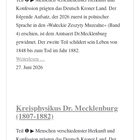
Konfession prägten das Deutsch Kroner Land. Der
folgende Aufsatz, der 2026 zuerst in polnischer
Sprache in den »Wałeckie Zeszyty Muzealne« (Band
4) erschien, ist dem Amtsarzt Dr.Mecklenburg
gewidmet. Der zweite Teil schildert sein Leben von
1848 bis zum Tod im Jahr 1882.
Weiterlesen …
27. Juni 2026
Kreisphysikus Dr. Mecklenburg
(1807-1882)
Teil ❶ ▶︎ Menschen verschiedenster Herkunft und
Konfession prägten das Deutsch Kroner Land. Der