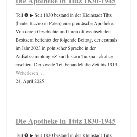
Die Apotheke in Tütz 1830-1945
Teil ❷ ▶︎ Seit 1830 bestand in der Kleinstadt Tütz
(heute Tuczno in Polen) eine preußische Apotheke.
Von deren Geschichte und ihren oft wechselnden
Besitzern berichtet der folgende Beitrag, der erstmals
im Jahr 2023 in polnischer Sprache in der
Aufsatzsammlung »Z kart historii Tuczna i okolic«
erschien. Der zweite Teil behandelt die Zeit bis 1919.
Weiterlesen …
24. April 2025
Die Apotheke in Tütz 1830-1945
Teil ❶ ▶︎ Seit 1830 bestand in der Kleinstadt Tütz