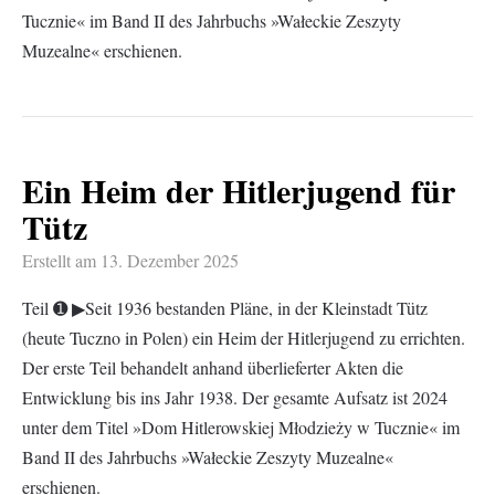
Tucznie« im Band II des Jahrbuchs »Wałeckie Zeszyty
Muzealne« erschienen.
Ein Heim der Hitlerjugend für
Tütz
Erstellt am
13. Dezember 2025
Teil ➊ ▶︎Seit 1936 bestanden Pläne, in der Kleinstadt Tütz
(heute Tuczno in Polen) ein Heim der Hitlerjugend zu errichten.
Der erste Teil behandelt anhand überlieferter Akten die
Entwicklung bis ins Jahr 1938. Der gesamte Aufsatz ist 2024
unter dem Titel »Dom Hitlerowskiej Młodzieży w Tucznie« im
Band II des Jahrbuchs »Wałeckie Zeszyty Muzealne«
erschienen.