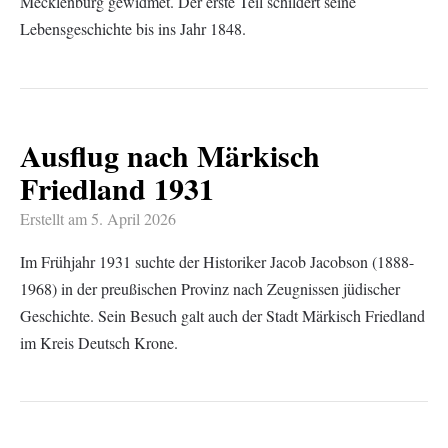
Mecklenburg gewidmet. Der erste Teil schildert seine
Lebensgeschichte bis ins Jahr 1848.
Ausflug nach Märkisch
Friedland 1931
Erstellt am
5. April 2026
Im Frühjahr 1931 suchte der Historiker Jacob Jacobson (1888-
1968) in der preußischen Provinz nach Zeugnissen jüdischer
Geschichte. Sein Besuch galt auch der Stadt Märkisch Friedland
im Kreis Deutsch Krone.