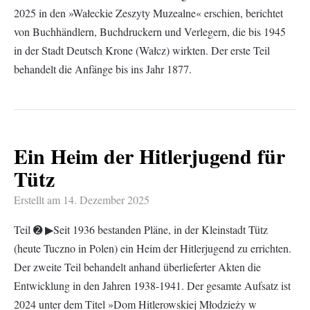
2025 in den »Wałeckie Zeszyty Muzealne« erschien, berichtet
von Buchhändlern, Buchdruckern und Verlegern, die bis 1945
in der Stadt Deutsch Krone (Wałcz) wirkten. Der erste Teil
behandelt die Anfänge bis ins Jahr 1877.
Ein Heim der Hitlerjugend für
Tütz
Erstellt am
14. Dezember 2025
Teil ➋ ▶︎Seit 1936 bestanden Pläne, in der Kleinstadt Tütz
(heute Tuczno in Polen) ein Heim der Hitlerjugend zu errichten.
Der zweite Teil behandelt anhand überlieferter Akten die
Entwicklung in den Jahren 1938-1941. Der gesamte Aufsatz ist
2024 unter dem Titel »Dom Hitlerowskiej Młodzieży w