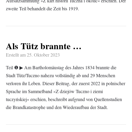
Aufsatzsammlung »Z kart historii Tuczna i okolic« erschien. Der
zweite Teil behandelt die Zeit bis 1919.
Als Tütz brannte …
Erstellt am
25. Oktober 2023
Teil ❶ ▶︎ Am Bartholomäustag des Jahres 1834 brannte die
Stadt Tütz/Tuczno nahezu vollständig ab und 29 Menschen
verloren ihr Leben. Dieser Beitrag, der zuerst 2022 in polnischer
Sprache im Sammelband »Z dziejów Tuczno i ziemi
tuczyńskiej« erschien, beschreibt aufgrund von Quellenstudien
die Brandkatastrophe und den Wiederaufbau der Stadt.